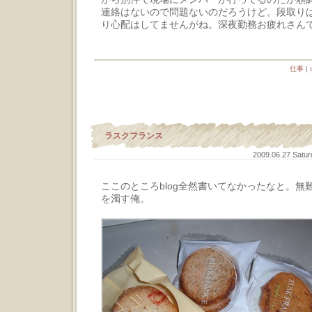
連絡はないので問題ないのだろうけど。段取り
り心配はしてませんがね。深夜勤務お疲れさん
仕事
|
ラスクフランス
2009.06.27 Satu
ここのところblog全然書いてなかったなと。無
を濁す俺。