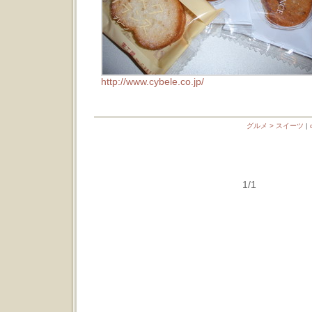
http://www.cybele.co.jp/
グルメ > スイーツ
|
1/1