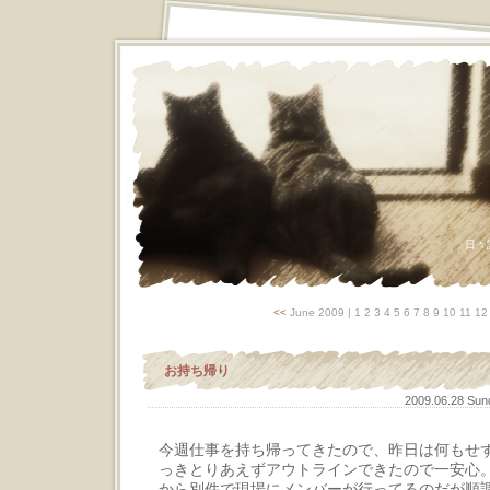
日々
<<
June 2009
| 1 2 3 4 5 6 7 8 9 10 11 1
お持ち帰り
2009.06.28 Su
今週仕事を持ち帰ってきたので、昨日は何もせ
っきとりあえずアウトラインできたので一安心
から別件で現場にメンバーが行ってるのだが順