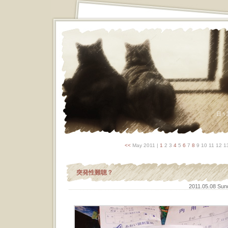
日々
<<
May 2011
|
1
2 3
4
5
6
7
8
9 10 11 12 1
突発性難聴？
2011.05.08 Su