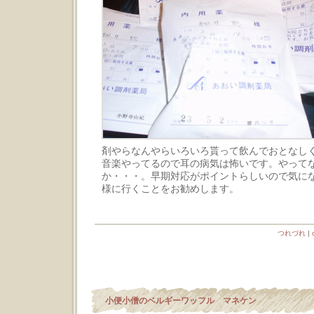
剤やらなんやらいろいろ貰って飲んでおとなし
音楽やってるので耳の病気は怖いです。やって
か・・・。早期対応がポイントらしいので気に
様に行くことをお勧めします。
つれづれ
|
小便小僧のベルギーワッフル マネケン