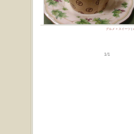
グルメ > スイーツ
|
1/1