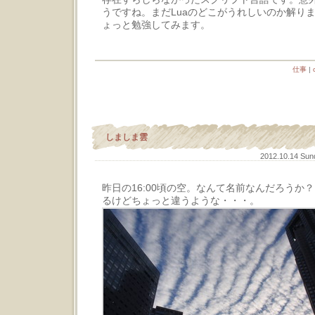
うですね。まだLuaのどこがうれしいのか解り
ょっと勉強してみます。
仕事
|
しましま雲
2012.10.14 Su
昨日の16:00頃の空。なんて名前なんだろうか
るけどちょっと違うような・・・。