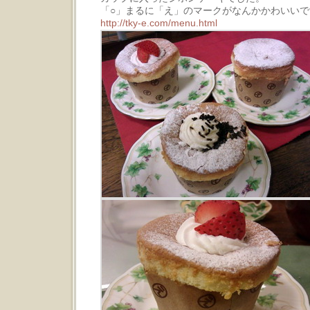
「○」まるに「え」のマークがなんかかわいいで
http://tky-e.com/menu.html