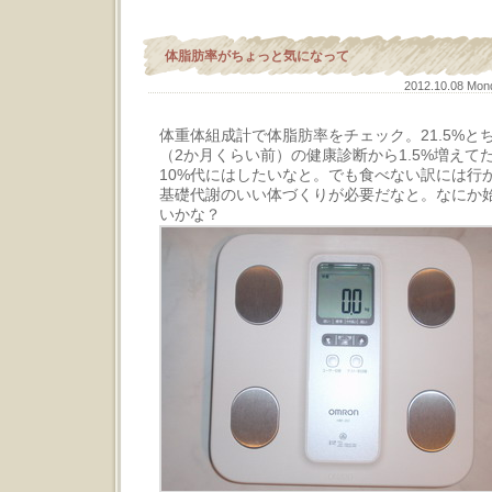
体脂肪率がちょっと気になって
2012.10.08 Mo
体重体組成計で体脂肪率をチェック。21.5%と
（2か月くらい前）の健康診断から1.5%増えて
10%代にはしたいなと。でも食べない訳には行
基礎代謝のいい体づくりが必要だなと。なにか
いかな？