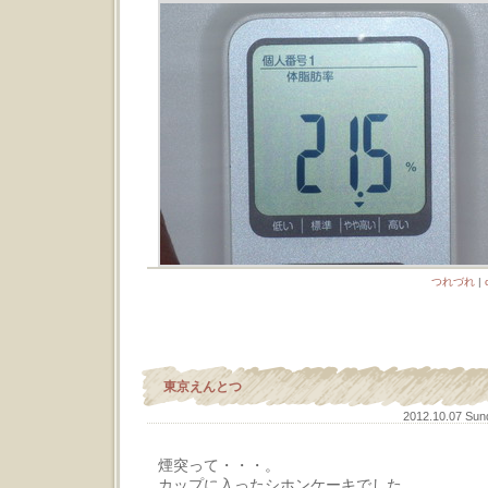
つれづれ
|
東京えんとつ
2012.10.07 Su
煙突って・・・。
カップに入ったシホンケーキでした。