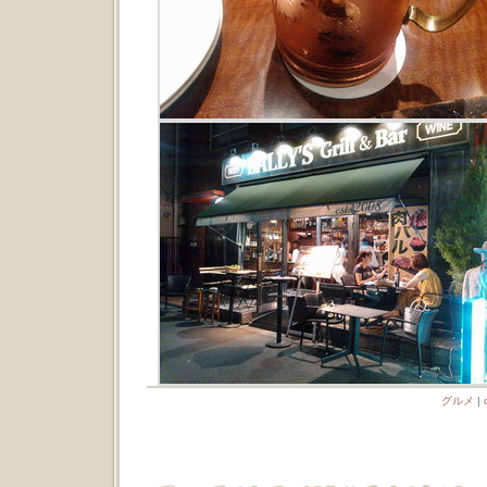
グルメ
|