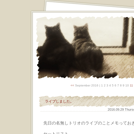
日々
<<
September 2016
| 1 2 3 4 5 6 7 8 9 10
11
ライブしました。
2016.09.29 Thur
先日の名無しトリオのライブのことメモってお
セットリスト