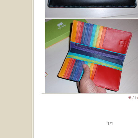
モノ
|
1/1