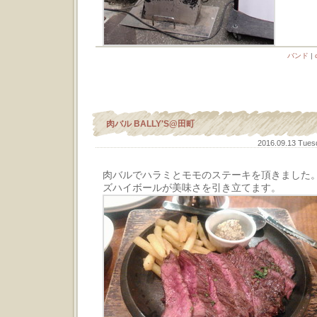
バンド
|
肉バル BALLY'S@田町
2016.09.13 Tue
肉バルでハラミとモモのステーキを頂きました
ズハイボールが美味さを引き立てます。