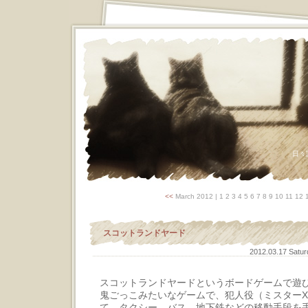
日々
<<
March 2012
| 1 2 3 4 5 6 7 8 9 10 11 12
スコットランドヤード
2012.03.17 Satu
スコットランドヤードというボードゲームで遊
鬼ごっこみたいなゲームで、犯人役（ミスター
て、タクシー、バス、地下鉄などの移動手段を