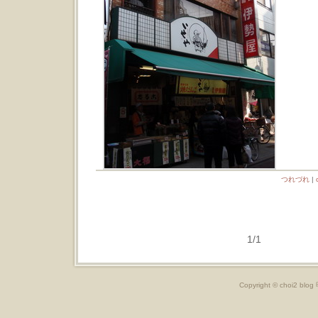
つれづれ
|
1/1
Copyright © choi2 bl