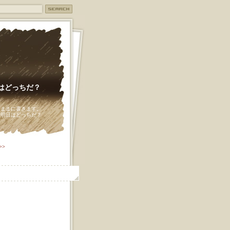
明日はどっちだ？
るままに書きます。
？明日はどっちだ？
>>