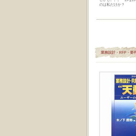
のは私だけか？
業務設計・RFP・要