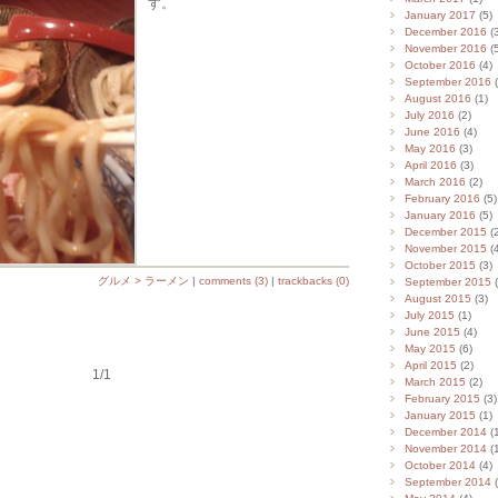
す。
January 2017
(5)
December 2016
(3
November 2016
(5
October 2016
(4)
September 2016
(
August 2016
(1)
July 2016
(2)
June 2016
(4)
May 2016
(3)
April 2016
(3)
March 2016
(2)
February 2016
(5)
January 2016
(5)
December 2015
(2
November 2015
(4
October 2015
(3)
グルメ > ラーメン
|
comments (3)
|
trackbacks (0)
September 2015
(
August 2015
(3)
July 2015
(1)
June 2015
(4)
May 2015
(6)
April 2015
(2)
1/1
March 2015
(2)
February 2015
(3)
January 2015
(1)
December 2014
(1
November 2014
(1
October 2014
(4)
September 2014
(