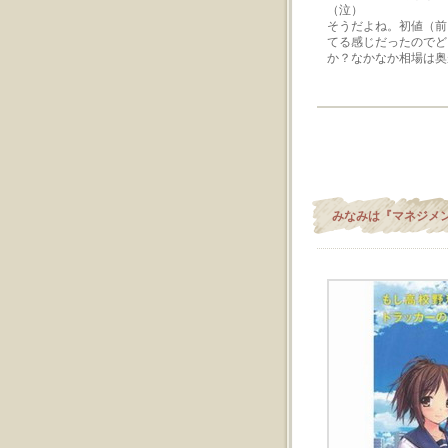
（泣）
そうだよね。初値（前
てる感じだったのでど
か？なかなか相場は奥
みなみは『マネジメ