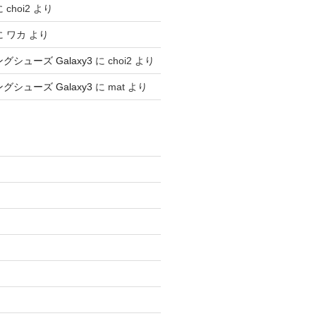
に
choi2
より
に
ワカ
より
ングシューズ Galaxy3
に
choi2
より
ングシューズ Galaxy3
に
mat
より