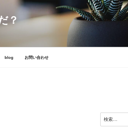
だ？
blog
お問い合わせ
検
索: