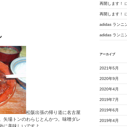
再開します！
再開します！
adidas ランニ
ん
adidas ランニ
アーカイブ
2021年5月
2020年9月
2020年4月
2019年7月
2019年6月
松阪出張の帰り道に名古屋
。矢場トンのわらじとんかつ。味噌ダレ
2019年4月
外に美味しいですよ。