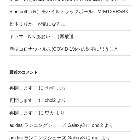
Bluetooth（R）モバイルトラックボール M-MT2BRSBK
松本まりか が気になる…
ドラマ N’s あおい （再放送）
新型コロナウィルス(COVID-19)への対応に思うこと
最近のコメント
再開します！
に
choi2
より
再開します！
に
choi2
より
再開します！
に
ワカ
より
adidas ランニングシューズ Galaxy3
に
choi2
より
adidas ランニングシューズ Galaxy3
に
mat
より