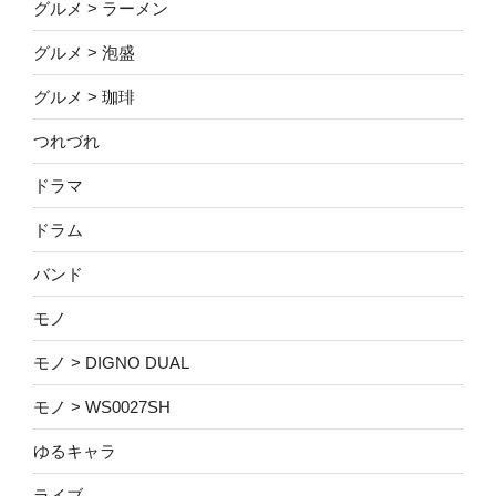
グルメ > ラーメン
グルメ > 泡盛
グルメ > 珈琲
つれづれ
ドラマ
ドラム
バンド
モノ
モノ > DIGNO DUAL
モノ > WS0027SH
ゆるキャラ
ライブ