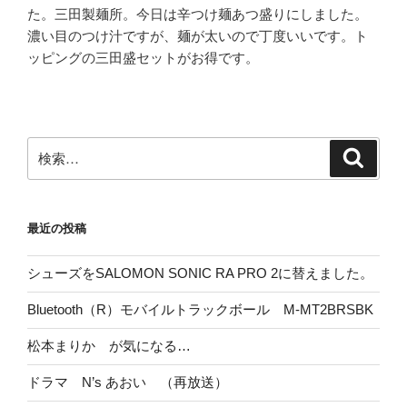
た。三田製麺所。今日は辛つけ麺あつ盛りにしました。
濃い目のつけ汁ですが、麺が太いので丁度いいです。ト
ッピングの三田盛セットがお得です。
検
検
索
索:
最近の投稿
シューズをSALOMON SONIC RA PRO 2に替えました。
Bluetooth（R）モバイルトラックボール M-MT2BRSBK
松本まりか が気になる…
ドラマ N’s あおい （再放送）