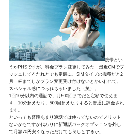
携帯とい
うかPHSですが、料金プラン変更してみた。最近CMでプ
ッシュしてるだれとでも定額に。SIMタイプの機種だと2
月一杯までしかプラン変更受け付けないとかいわれて、
スペシャル感につられちゃいました（笑）。
1回10分以内の通話で、月500回までだと定額で使えま
す。10分超えたり、500回超えたりすると普通に課金され
ます。
といっても普段あまり通話では使ってないのでメリット
ないかもですが代わりに新通話パックオプションを外し
て月額70円安くなっただけでも良しとするか。