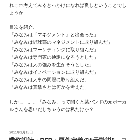
れこれ考えてみるきっかけになれば良しということでし
ょうか。
目次を紹介、
「みなみは『マネジメント』と出会った」
「みなみは野球部のマネジメントに取り組んだ」
「みなみはマーケティングに取り組んだ」
「みなみは専門家の通訳になろうとした」
「みなみは人の強みを生かそうとした」
「みなみはイノベーションに取り組んだ」
「みなみは人事の問題に取り組んだ」
「みなみは真摯さとは何かを考えた」
しかし。。。「みなみ」って聞くと某バンドの元ボーカ
ルさんを思いだしちゃうのは私だけか？
投
2011年2月15日
稿