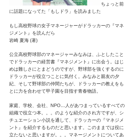
ちょっと前
に話題になってた「もしドラ」を読みました
もし高校野球の女子マネージャーがドラッカーの『マネ
ジメント』を読んだら
岩崎 夏海 (著)
公立高校野球部のマネージャーみなみは、ふとしたこと
でドラッカーの経営書『マネジメント』に出会う。はじ
めは難しさにとまどうのですが、野球部を強くするのに
ドラッカーが役立つことに気付く。みなみと親友の夕
紀、そして野球部の仲間たちが、ドラッカーの教えをも
とに力を合わせて甲子園を目指す青春物語。
家庭、学校、会社、NPO…人があつまっているすべての
組織で役立つ本。。。のような紹介のされ方ですが、シ
チュエーション小説を通して、ドラッカーの『マネジメ
ント』を紹介するものだと思います。このままでは役に
立たないと思いますが。。。マネージメントについてあ