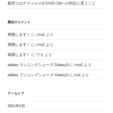
新型コロナウィルス(COVID-19)への対応に思うこと
最近のコメント
再開します！
に
choi2
より
再開します！
に
choi2
より
再開します！
に
ワカ
より
adidas ランニングシューズ Galaxy3
に
choi2
より
adidas ランニングシューズ Galaxy3
に
mat
より
アーカイブ
2021年5月