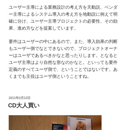
ユーザー主導による業務設計の考え方を天動説、ベンダ
ー主導によるシステム導入の考え方を地動説に例えて明
確に分け、ユーザー主導プロジェクトの必要性、その効
果、進め方などを提案しています。
要件はユーザーの中にあるので、また、導入効果の判断
もユーザー側でなとできないので、プロジェクトオーナ
ーはユーザであるべきかなと思ったりします。となると
ユーザ主導はより自然な形なのかなと。といっても要件
定義のすべてユーザ側で、ということではないです。あ
くまでも主役はユーザ側ということすね。
投
2011年2月12日
稿
CD大人買い
日: