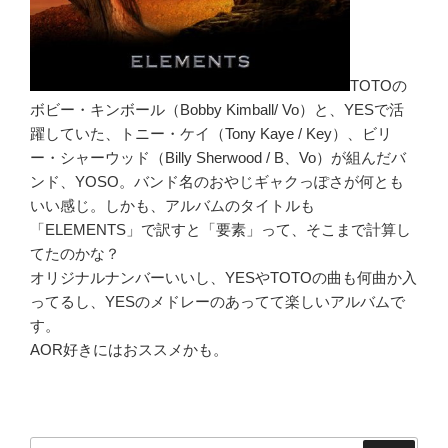
TOTOの
ボビー・キンボール（Bobby Kimball/ Vo）と、YESで活
躍していた、トニー・ケイ（Tony Kaye / Key）、ビリ
ー・シャーウッド（Billy Sherwood / B、Vo）が組んだバ
ンド、YOSO。バンド名のおやじギャクっぽさが何とも
いい感じ。しかも、アルバムのタイトルも
「ELEMENTS」で訳すと「要素」って、そこまで計算し
てたのかな？
オリジナルナンバーいいし、YESやTOTOの曲も何曲か入
ってるし、YESのメドレーのあってて楽しいアルバムで
す。
AOR好きにはおススメかも。
検