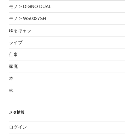
モノ > DIGNO DUAL
モノ > WS0027SH
ゆるキャラ
ライブ
仕事
家庭
本
株
メタ情報
ログイン