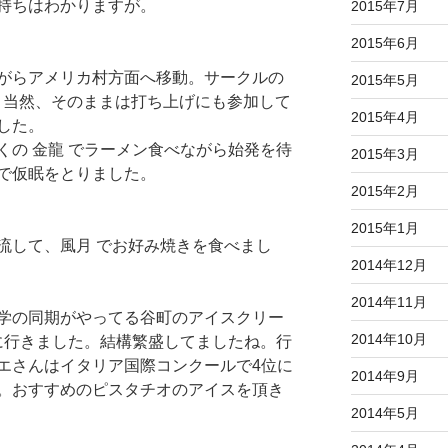
持ちはわかりますが。
2015年7月
2015年6月
がらアメリカ村方面へ移動。サークルの
2015年5月
。当然、そのままは打ち上げにも参加して
2015年4月
した。
くの 金龍 でラーメン食べながら始発を待
2015年3月
で仮眠をとりました。
2015年2月
2015年1月
流して、風月 でお好み焼きを食べまし
2014年12月
2014年11月
学の同期がやってる谷町のアイスクリー
2014年10月
しに行きました。結構繁盛してましたね。行
エさんはイタリア国際コンクールで4位に
2014年9月
。おすすめのピスタチオのアイスを頂き
2014年5月