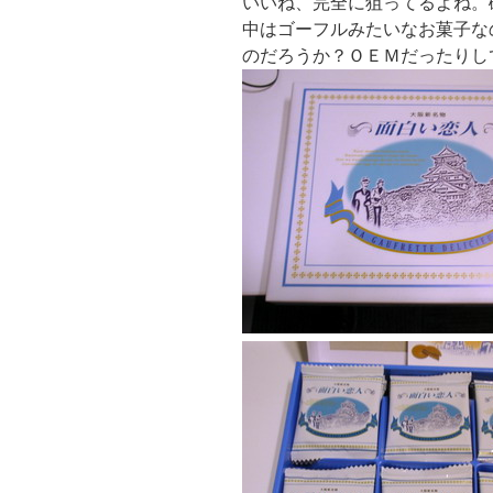
いいね、完全に狙ってるよね。
中はゴーフルみたいなお菓子な
のだろうか？ＯＥＭだったりし