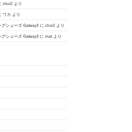
に
choi2
より
に
ワカ
より
ングシューズ Galaxy3
に
choi2
より
ングシューズ Galaxy3
に
mat
より