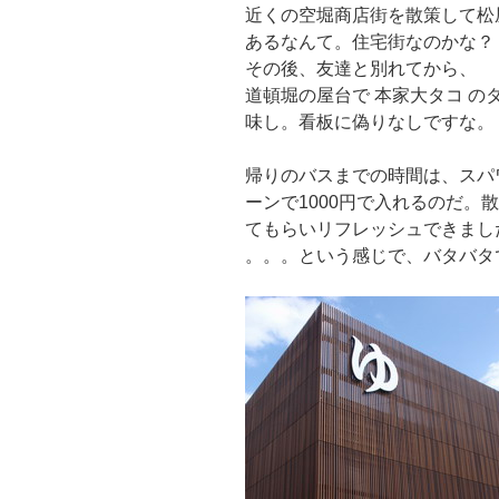
近くの空堀商店街を散策して松
あるなんて。住宅街なのかな？
その後、友達と別れてから、
道頓堀の屋台で 本家大タコ 
味し。看板に偽りなしですな。
帰りのバスまでの時間は、スパ
ーンで1000円で入れるのだ。
てもらいリフレッシュできまし
。。。という感じで、バタバタ