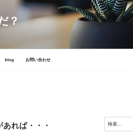
だ？
blog
お問い合わせ
検
があれば・・・
索: