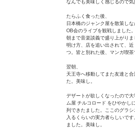
なんでも美味しく感じるので気
たらふく食った後、
日本橋のジャンク屋を散策しな
OB会のライブを観戦しました
朝まで音楽談義で盛り上がりま
明け方、店を追い出されて、近
つ。皆と別れた後、マンガ喫茶
翌朝、
天王寺へ移動してまた友達と合
た。美味し。
デザートが欲しくなったので大
ム屋 チルコロード をひやか
列できたました。ここのグラシ
入るくらいの実力者らしいです
ました。美味し。