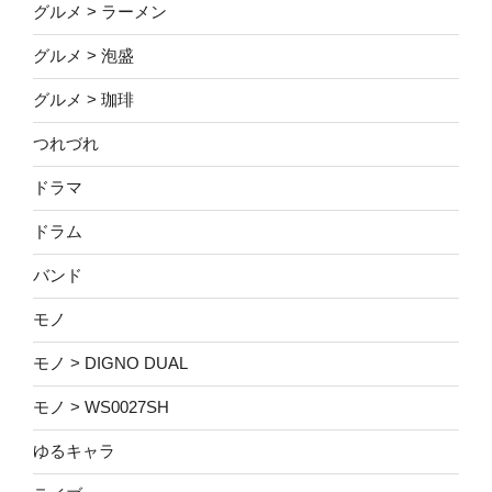
グルメ > ラーメン
グルメ > 泡盛
グルメ > 珈琲
つれづれ
ドラマ
ドラム
バンド
モノ
モノ > DIGNO DUAL
モノ > WS0027SH
ゆるキャラ