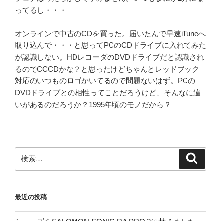
ってるし・・・
オンラインで中古のCDを買った。届いたんで早速iTuneへ
取り込んで・・・と思ってPCのCDドライブに入れてみた
が認識しない。HDレコーダのDVDドライブだと認識され
るのでCCCDかな？と思ったけどちゃんとレッドブック
対応のいつものロゴかいてるので問題ないはず。PCの
DVDドライブとの相性ってことだろうけど、そんなに違
いがあるのだろうか？1995年頃のモノだから？
検
検
索
索:
最近の投稿