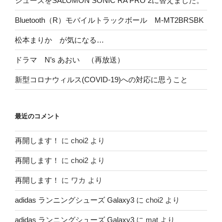
シューズをSALOMON SONIC RA PRO 2に替えました。
Bluetooth（R）モバイルトラックボール M-MT2BRSBK
松本まりか が気になる…
ドラマ N’s あおい （再放送）
新型コロナウィルス(COVID-19)への対応に思うこと
最近のコメント
再開します！
に
choi2
より
再開します！
に
choi2
より
再開します！
に
ワカ
より
adidas ランニングシューズ Galaxy3
に
choi2
より
adidas ランニングシューズ Galaxy3
に
mat
より