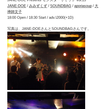
JANE-DOE
/
みみずくず
/
SOUNDBAG
/
aporiasoup
/
大
禅師文子
18:00 Open / 18:30 Start / adv.\2000(+1D)
写真は、JANE-DOEさんとSOUNDBAGさんです。