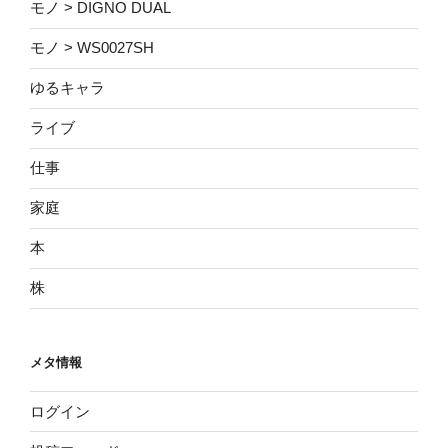
モノ > DIGNO DUAL
モノ > WS0027SH
ゆるキャラ
ライブ
仕事
家庭
本
株
メタ情報
ログイン