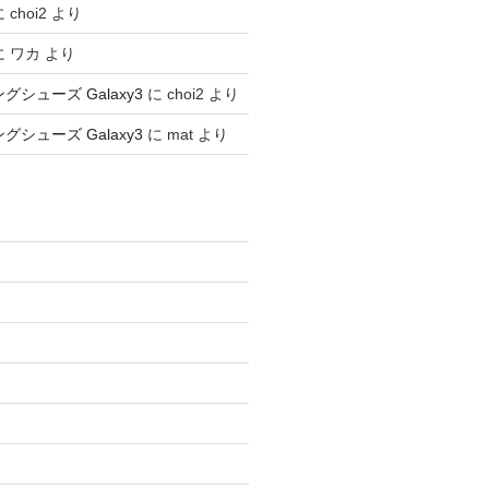
に
choi2
より
に
ワカ
より
ングシューズ Galaxy3
に
choi2
より
ングシューズ Galaxy3
に
mat
より