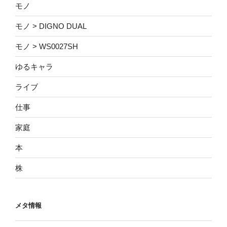
モノ
モノ > DIGNO DUAL
モノ > WS0027SH
ゆるキャラ
ライブ
仕事
家庭
本
株
メタ情報