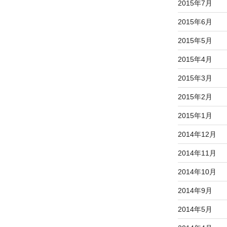
2015年7月
2015年6月
2015年5月
2015年4月
2015年3月
2015年2月
2015年1月
2014年12月
2014年11月
2014年10月
2014年9月
2014年5月