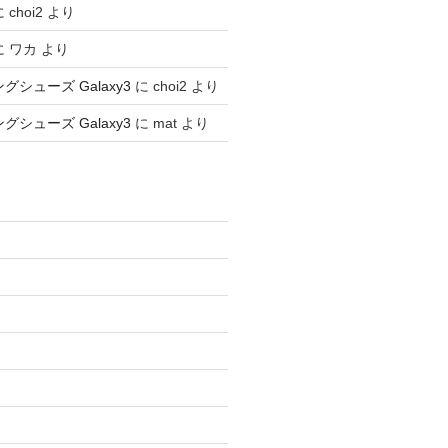
に
choi2
より
に
ワカ
より
ングシューズ Galaxy3
に
choi2
より
ングシューズ Galaxy3
に
mat
より