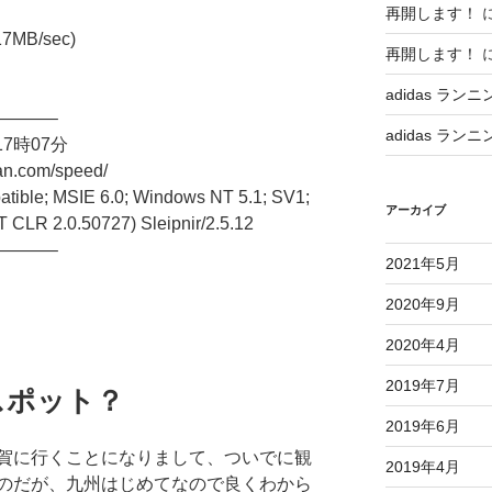
再開します！
7MB/sec)
再開します！
adidas ランニ
———–
adidas ランニ
17時07分
n.com/speed/
ble; MSIE 6.0; Windows NT 5.1; SV1;
アーカイブ
 CLR 2.0.50727) Sleipnir/2.5.12
———–
2021年5月
2020年9月
2020年4月
2019年7月
スポット？
2019年6月
賀に行くことになりまして、ついでに観
2019年4月
のだが、九州はじめてなので良くわから