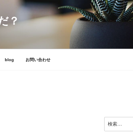
だ？
blog
お問い合わせ
検
索: