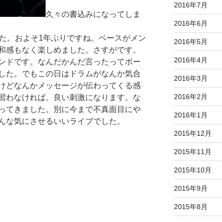
2016年7月
久々の書込みになってしま
2016年6月
ました。およそ1年ぶりですね。ベースがメン
2016年5月
和感もなく楽しめました。さすがです。
2016年4月
ンドです。なんだかんだ言ったってボー
した。でもこの日はドラムがなんか気合
2016年3月
けどなんかメッセージが伝わってくる感
2016年2月
習わなければ。良い刺激になります。な
ってきました。別に今まで不真面目にや
2016年1月
んな気にさせるいいライブでした。
2015年12月
2015年11月
2015年10月
2015年9月
2015年8月