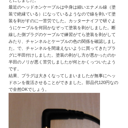
とにしました。
最近のヘッドホンケーブルは中身は細いエナメル線（塗
装で絶縁ている）になっているようなので線を剥いて塗
装を剥がすのに一苦労でした。カッターナイフで研ぐよ
うにケーブルを何回かなぞって塗装を剥がしました。断
線した側プラグのケーブルで練習がてら塗装を剥がして
みたり、チャンネルとケーブルの色の関係を確認しまし
た。で、チャンネルを間違えないように買ってきたプラ
グに半田付けしました。塗装の剥がし方が悪かったのか
半田のノリが悪く苦労しましたが何とかくっついたよう
です。
結果、プラグは大きくなってしまいましたが無事にヘッ
ドホンを復活させることができました。部品代120円なの
で全然OKでしょう。