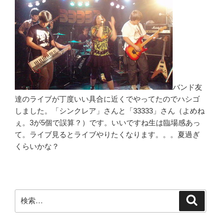
バンド友
達のライブが丁度いい具合に近くでやってたのでハシゴ
しました。「シンクレア」さんと「33333」さん（よめね
ぇ。3が5個で誤算？）です。いいですね生は臨場感あっ
て。ライブ見るとライブやりたくなります。。。夏過ぎ
くらいかな？
検
検
索
索: