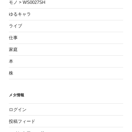
モノ > WS0027SH
ゆるキャラ
ライブ
仕事
家庭
本
株
メタ情報
ログイン
投稿フィード