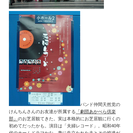
バンド仲間天然党の
けんちんさんのお友達が所属する
「劇団あかぺら倶楽
部」
のお芝居観てきた。実は本格的にお芝居観に行くの
初めてだったかも。演目は「夫婦レコード」。昭和40年
代のホームドラマかな。妻に先立たれた夫とその娘達が