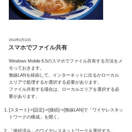
投
2012年2月12日
稿
スマホでファイル共有
日:
Windows Mobile 6.5のスマホでファイル共有する方法をメ
モっておきます。
無線LANを経由して、インターネットに出るかローカル
エリアで処理するか選択する必要があります。
ファイル共有する場合は、ローカルエリアを選択する必
要があります。
[スタート]->[設定]->[接続]->[無線LAN]で「ワイヤレスネッ
トワークの構成」を開く。
「接続済み」のワイヤレスネットワークを選択する。