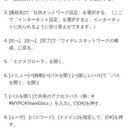
[接続先]で「社内ネットワーク設定」を選択する。（ここ
で「インターネット設定」を選択すると、インターネッ
トに出られるように切り替えができます。）
[次へ]、[次へ]、[完了]で「ワイヤレスネットワークの構
成」に戻る。
「エクスプローラ」を開く。
[メニュー]->[移動]->[パスを開く]->[新しいパス]で「パス
を開く」を開く
[パスを開く]で共有のアクセスパス（例：¥
¥MYPC¥ShareDocs ）を入力して[OK]を押す。
[ユーザ]、[パスワード]、[ドメイン]を指定して、[OK]を押
す。