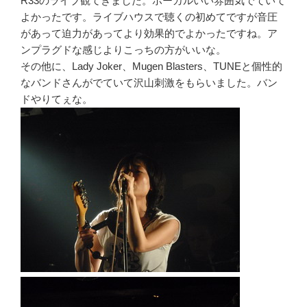
R33のライブ観てきました。ボーカルいい雰囲気でていて
よかったです。ライブハウスで聴くの初めてですが音圧
があって迫力があってより効果的でよかったですね。ア
ンプラグドな感じよりこっちの方がいいな。
その他に、Lady Joker、Mugen Blasters、TUNEと個性的
なバンドさんがでていて沢山刺激をもらいました。バン
ドやりてぇな。