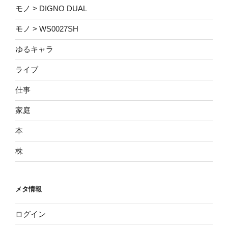
モノ > DIGNO DUAL
モノ > WS0027SH
ゆるキャラ
ライブ
仕事
家庭
本
株
メタ情報
ログイン