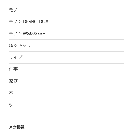
モノ
モノ > DIGNO DUAL
モノ > WS0027SH
ゆるキャラ
ライブ
仕事
家庭
本
株
メタ情報