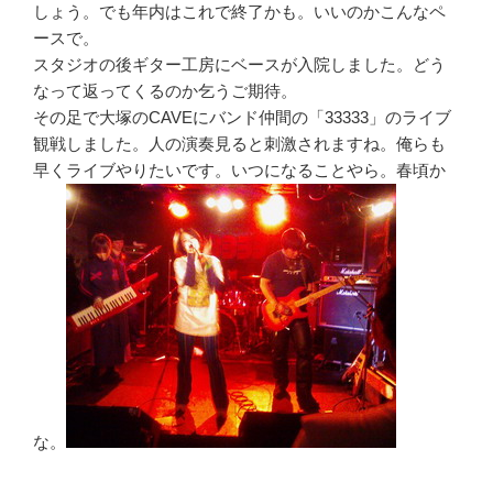
しょう。でも年内はこれで終了かも。いいのかこんなペ
ースで。
スタジオの後ギター工房にベースが入院しました。どう
なって返ってくるのか乞うご期待。
その足で大塚のCAVEにバンド仲間の「33333」のライブ
観戦しました。人の演奏見ると刺激されますね。俺らも
早くライブやりたいです。いつになることやら。春頃か
な。