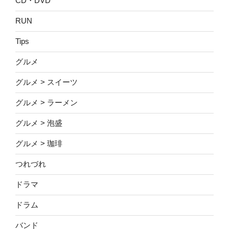
CD・DVD
RUN
Tips
グルメ
グルメ > スイーツ
グルメ > ラーメン
グルメ > 泡盛
グルメ > 珈琲
つれづれ
ドラマ
ドラム
バンド