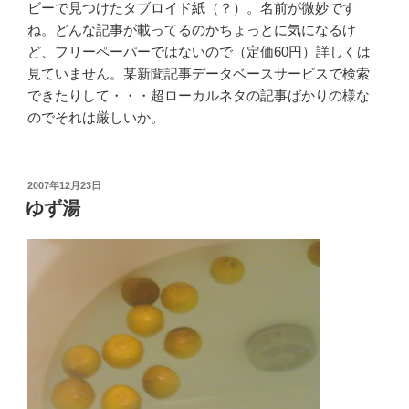
ビーで見つけたタブロイド紙（？）。名前が微妙です
ね。どんな記事が載ってるのかちょっとに気になるけ
ど、フリーペーパーではないので（定価60円）詳しくは
見ていません。某新聞記事データベースサービスで検索
できたりして・・・超ローカルネタの記事ばかりの様な
のでそれは厳しいか。
投
2007年12月23日
稿
ゆず湯
日: