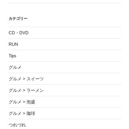
カテゴリー
CD・DVD
RUN
Tips
グルメ
グルメ > スイーツ
グルメ > ラーメン
グルメ > 泡盛
グルメ > 珈琲
つれづれ