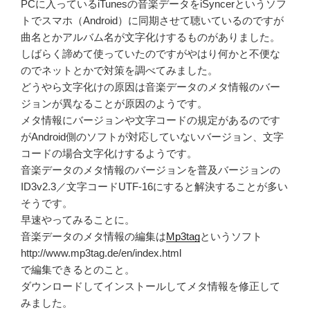
PCに入っているiTunesの音楽データをiSyncerというソフ
トでスマホ（Android）に同期させて聴いているのですが
曲名とかアルバム名が文字化けするものがありました。
しばらく諦めて使っていたのですがやはり何かと不便な
のでネットとかで対策を調べてみました。
どうやら文字化けの原因は音楽データのメタ情報のバー
ジョンが異なることが原因のようです。
メタ情報にバージョンや文字コードの規定があるのです
がAndroid側のソフトが対応していないバージョン、文字
コードの場合文字化けするようです。
音楽データのメタ情報のバージョンを普及バージョンの
ID3v2.3／文字コードUTF-16にすると解決することが多い
そうです。
早速やってみることに。
音楽データのメタ情報の編集は
Mp3tag
というソフト
http://www.mp3tag.de/en/index.html
で編集できるとのこと。
ダウンロードしてインストールしてメタ情報を修正して
みました。