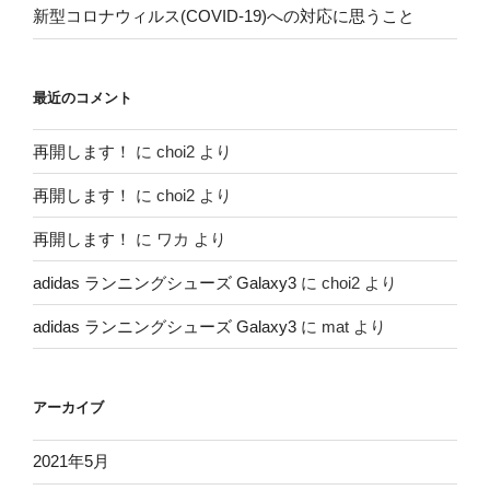
新型コロナウィルス(COVID-19)への対応に思うこと
最近のコメント
再開します！
に
choi2
より
再開します！
に
choi2
より
再開します！
に
ワカ
より
adidas ランニングシューズ Galaxy3
に
choi2
より
adidas ランニングシューズ Galaxy3
に
mat
より
アーカイブ
2021年5月