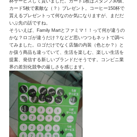
杯サービスして貰いました。カード1枚はスタンプ30個、
カード5枚で素敵な（？）プレゼント。コーヒー150杯で
貰えるプレゼントって何なのか気になりますが、まだだ
いぶ先の話ですね。
そういえば、Family Martとファミマ！！って何が違うの
かな？ロゴが違うだけ？などど思いつつもネットで調べ
てみました。ロゴだけでなく店舗の内装（色とか？）と
か扱う商品も違っていて、生活を楽しむ、楽しい生活を
提案、発信する新しいブランドだそうです。コンビニ業
界の差別化競争の厳しさを感じます。