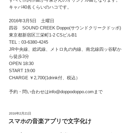
キャパ40名くらいのハコです。
2016年3月5日 土曜日
四谷 SOUND CREEK Doppo(サウンドクリークドッポ)
東京都新宿区三栄町1-2 CSビルB1
TEL：03-6380-4245
JR中央線、総武線、メトロ丸の内線、南北線四ッ谷駅か
ら徒歩3分
OPEN 18:30
START 19:00
CHARGE ￥2,700(1drink付、税込）
予約・問い合わせはinfo@doppodoppo.comまで
投
2016年2月21日
稿
スマホの音楽アプリで文字化け
日: