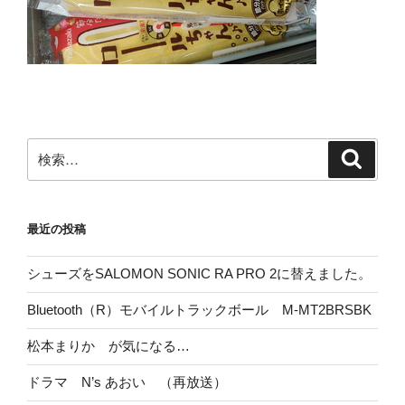
検
検
索
索:
最近の投稿
シューズをSALOMON SONIC RA PRO 2に替えました。
Bluetooth（R）モバイルトラックボール M-MT2BRSBK
松本まりか が気になる…
ドラマ N’s あおい （再放送）