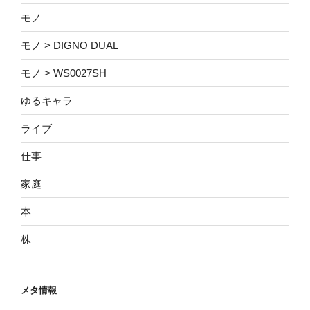
モノ
モノ > DIGNO DUAL
モノ > WS0027SH
ゆるキャラ
ライブ
仕事
家庭
本
株
メタ情報