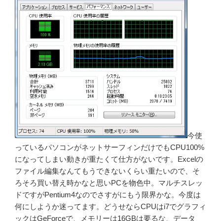
今使
っているパソコンがネットサーフィンだけでもCPU100%
になってしまい動きが重たくて仕方がないです。Excelの
ファイル編集なんてもうできないくらい重たいので、そ
ろそろ買い替え時かなと思いPCを物色中。マルチスレッ
ドですがPentium4なのでさすがにもう限界かな。今度は
何にしようか迷ってます。どうせならCPUはi7でグラフィ
ックはGeForceで、メモリーは16GBは要るな、データ