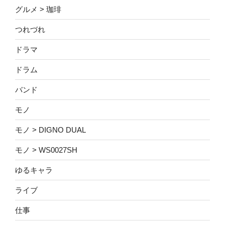
グルメ > 珈琲
つれづれ
ドラマ
ドラム
バンド
モノ
モノ > DIGNO DUAL
モノ > WS0027SH
ゆるキャラ
ライブ
仕事