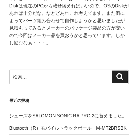
Diskは現在のPCから載せ換えればいいので、OSのDiskが
あれば十分だな。などどあれこれ考えてます。また例に
よってパーツ組み合わせて自作しようかと思いましたが
見積もってみるとメーカーのパッケージ製品の方が安い
ので今回はメーカー品を買おうかと思っています。しか
し悩むなぁ・・・。
検
検
索
索:
最近の投稿
シューズをSALOMON SONIC RA PRO 2に替えました。
Bluetooth（R）モバイルトラックボール M-MT2BRSBK