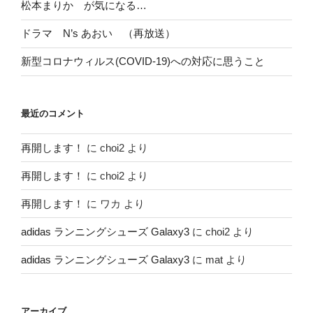
松本まりか が気になる…
ドラマ N’s あおい （再放送）
新型コロナウィルス(COVID-19)への対応に思うこと
最近のコメント
再開します！
に
choi2
より
再開します！
に
choi2
より
再開します！
に
ワカ
より
adidas ランニングシューズ Galaxy3
に
choi2
より
adidas ランニングシューズ Galaxy3
に
mat
より
アーカイブ