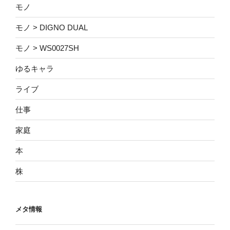
モノ
モノ > DIGNO DUAL
モノ > WS0027SH
ゆるキャラ
ライブ
仕事
家庭
本
株
メタ情報