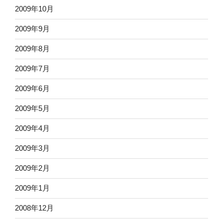
2009年10月
2009年9月
2009年8月
2009年7月
2009年6月
2009年5月
2009年4月
2009年3月
2009年2月
2009年1月
2008年12月