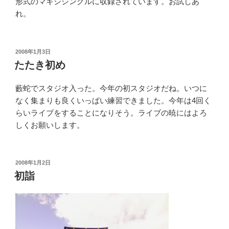
形式のマキシシングルに収録されています。お試しあ
れ。
投
2008年1月3日
稿
たたき初め
日:
藪蛇でスタジオ入った。今年の初スタジオだね。いつに
なく集まりも良くいっぱい練習できました。今年は4回く
らいライブをすることになりそう。ライブの暁にはよろ
しくお願いします。
投
2008年1月2日
稿
初詣
日: