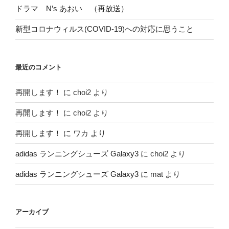
ドラマ N’s あおい （再放送）
新型コロナウィルス(COVID-19)への対応に思うこと
最近のコメント
再開します！
に
choi2
より
再開します！
に
choi2
より
再開します！
に
ワカ
より
adidas ランニングシューズ Galaxy3
に
choi2
より
adidas ランニングシューズ Galaxy3
に
mat
より
アーカイブ