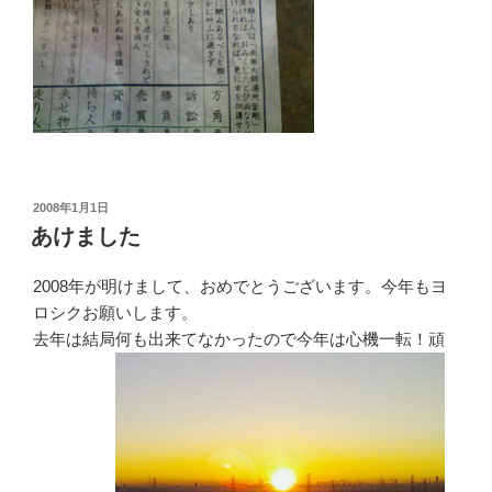
投
2008年1月1日
稿
あけました
日:
2008年が明けまして、おめでとうございます。今年もヨ
ロシクお願いします。
去年は結局何も出来てなかったので今年は心機一転！頑