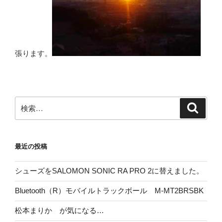
張ります。
検
検
索
索:
最近の投稿
シューズをSALOMON SONIC RA PRO 2に替えました。
Bluetooth（R）モバイルトラックボール M-MT2BRSBK
松本まりか が気になる…