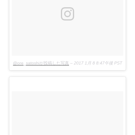
@ore_satoshiが投稿した写真
–
2017 1月 8 8:47午後 PST