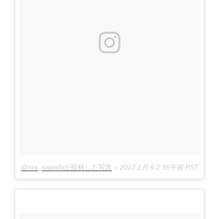
@ore_satoshiが投稿した写真
–
2017 1月 9 2:36午前 PST