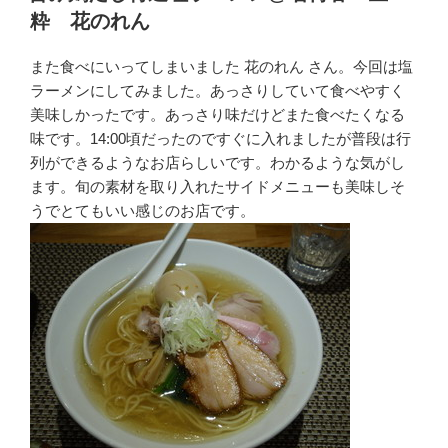
日:
粋 花のれん
また食べにいってしまいました 花のれん さん。今回は塩
ラーメンにしてみました。あっさりしていて食べやすく
美味しかったです。あっさり味だけどまた食べたくなる
味です。14:00頃だったのですぐに入れましたが普段は行
列ができるようなお店らしいです。わかるような気がし
ます。旬の素材を取り入れたサイドメニューも美味しそ
うでとてもいい感じのお店です。