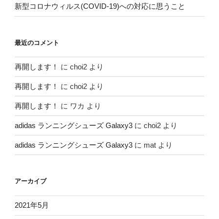
新型コロナウィルス(COVID-19)への対応に思うこと
最近のコメント
再開します！
に
choi2
より
再開します！
に
choi2
より
再開します！
に
ワカ
より
adidas ランニングシューズ Galaxy3
に
choi2
より
adidas ランニングシューズ Galaxy3
に
mat
より
アーカイブ
2021年5月