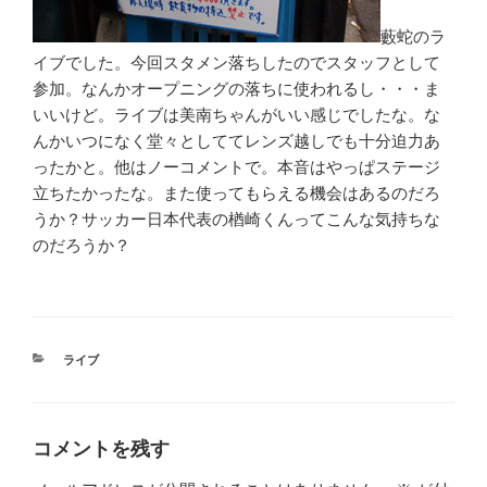
藪蛇のラ
イブでした。今回スタメン落ちしたのでスタッフとして
参加。なんかオープニングの落ちに使われるし・・・ま
いいけど。ライブは美南ちゃんがいい感じでしたな。な
んかいつになく堂々としててレンズ越しでも十分迫力あ
ったかと。他はノーコメントで。本音はやっぱステージ
立ちたかったな。また使ってもらえる機会はあるのだろ
うか？サッカー日本代表の楢崎くんってこんな気持ちな
のだろうか？
カ
ライブ
テ
ゴ
リ
ー
コメントを残す