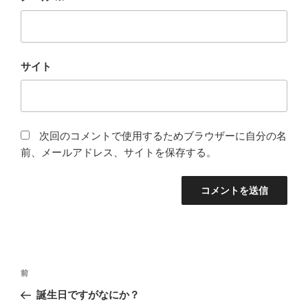
サイト
次回のコメントで使用するためブラウザーに自分の名
前、メールアドレス、サイトを保存する。
投
前
前
稿
の
誕生日ですがなにか？
ナ
投