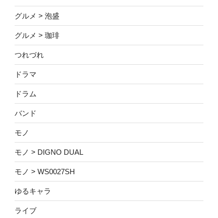
グルメ > 泡盛
グルメ > 珈琲
つれづれ
ドラマ
ドラム
バンド
モノ
モノ > DIGNO DUAL
モノ > WS0027SH
ゆるキャラ
ライブ