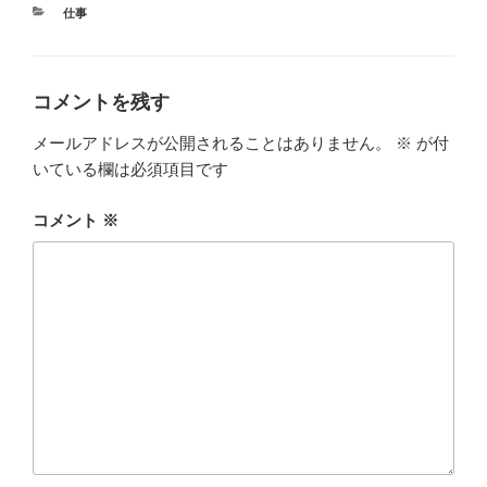
カ
仕事
テ
ゴ
リ
ー
コメントを残す
メールアドレスが公開されることはありません。
※
が付
いている欄は必須項目です
コメント
※