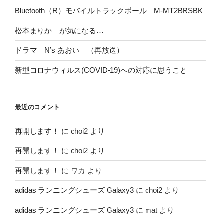
Bluetooth（R）モバイルトラックボール M-MT2BRSBK
松本まりか が気になる…
ドラマ N’s あおい （再放送）
新型コロナウィルス(COVID-19)への対応に思うこと
最近のコメント
再開します！
に
choi2
より
再開します！
に
choi2
より
再開します！
に
ワカ
より
adidas ランニングシューズ Galaxy3
に
choi2
より
adidas ランニングシューズ Galaxy3
に
mat
より