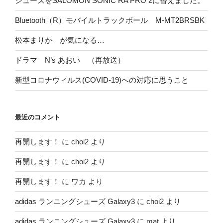
シューズをSALOMON SONIC RA PRO 2に替えました。
Bluetooth（R）モバイルトラックボール M-MT2BRSBK
松本まりか が気になる…
ドラマ N’s あおい （再放送）
新型コロナウィルス(COVID-19)への対応に思うこと
最近のコメント
再開します！
に
choi2
より
再開します！
に
choi2
より
再開します！
に
ワカ
より
adidas ランニングシューズ Galaxy3
に
choi2
より
adidas ランニングシューズ Galaxy3
に
mat
より