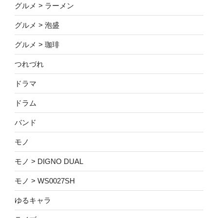
グルメ > ラーメン
グルメ > 泡盛
グルメ > 珈琲
つれづれ
ドラマ
ドラム
バンド
モノ
モノ > DIGNO DUAL
モノ > WS0027SH
ゆるキャラ