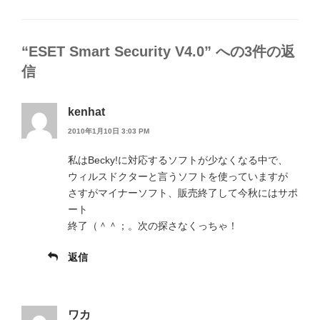
テ
ゴ
リ
ー
“ESET Smart Security V4.0” への3件の返
信
kenhat
2010年1月10日 3:03 PM
私はBecky!に対応するソフトが少なくなる中で、
ウィルスドクターと言うソフトを使っていますが
さすがマイナーソフト、販売終了して今秋にはサポ
ート
終了（＾＾；。次の探さなくっちゃ！
返信
ワカ