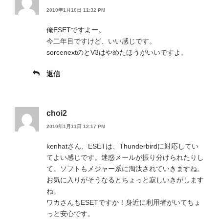
2010年1月10日 11:32 PM
俺ESETですよー。
今二年目ですけど、いい感じです。
sorcenextのとV3はやめたほうがいいですよ。
返信
choi2
2010年1月11日 12:17 PM
kenhatさん、ESETは、Thunderbirdに対応してい
てよい感じです。迷惑メールが振り分けられたりし
て。ソフトもメジャー系に淘汰されていきますね。
お気に入りがそうなるとちょっと寂しいきがします
ね。
ワカさんもESETですか！身近に利用者がいてちょ
っと安心です。