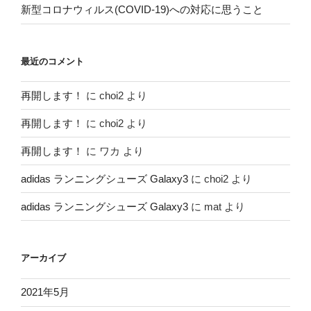
新型コロナウィルス(COVID-19)への対応に思うこと
最近のコメント
再開します！
に
choi2
より
再開します！
に
choi2
より
再開します！
に
ワカ
より
adidas ランニングシューズ Galaxy3
に
choi2
より
adidas ランニングシューズ Galaxy3
に
mat
より
アーカイブ
2021年5月