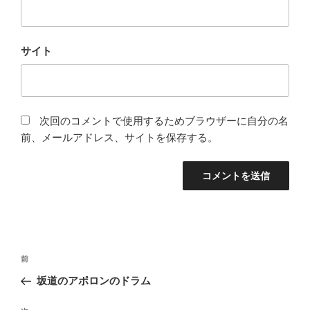
サイト
次回のコメントで使用するためブラウザーに自分の名
前、メールアドレス、サイトを保存する。
投
前
前
稿
の
坂道のアポロンのドラム
ナ
投
ビ
稿