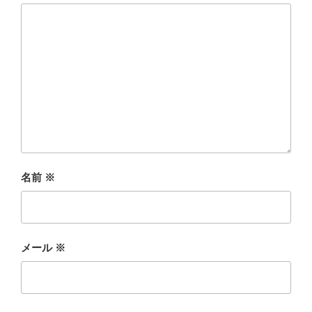
名前
※
メール
※