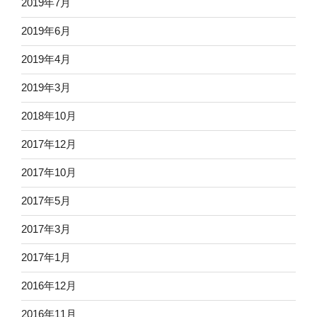
2019年7月
2019年6月
2019年4月
2019年3月
2018年10月
2017年12月
2017年10月
2017年5月
2017年3月
2017年1月
2016年12月
2016年11月