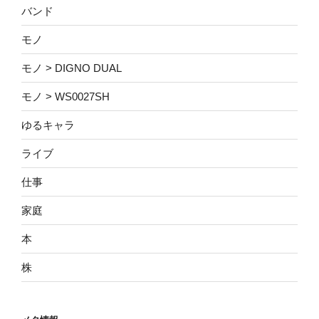
バンド
モノ
モノ > DIGNO DUAL
モノ > WS0027SH
ゆるキャラ
ライブ
仕事
家庭
本
株