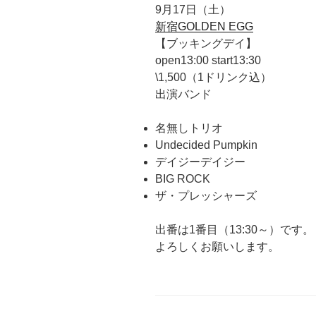
9月17日（土）
新宿GOLDEN EGG
【ブッキングデイ】
open13:00 start13:30
\1,500（1ドリンク込）
出演バンド
名無しトリオ
Undecided Pumpkin
デイジーデイジー
BIG ROCK
ザ・プレッシャーズ
出番は1番目（13:30～）です。
よろしくお願いします。