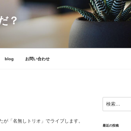
だ？
blog
お問い合わせ
検
索:
たが「名無しトリオ」でライブします。
最近の投稿