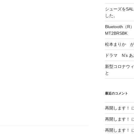
シューズをSALO
した。
Bluetoot
MT2BRSBK
松本まりか 
ドラマ N’s 
新型コロナウィル
と
最近のコメント
再開します！
再開します！
再開します！