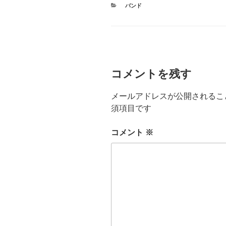
カ
バンド
テ
ゴ
リ
ー
コメントを残す
メールアドレスが公開されるこ
須項目です
コメント
※