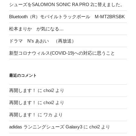
シューズをSALOMON SONIC RA PRO 2に替えました。
Bluetooth（R）モバイルトラックボール M-MT2BRSBK
松本まりか が気になる…
ドラマ N’s あおい （再放送）
新型コロナウィルス(COVID-19)への対応に思うこと
最近のコメント
再開します！
に
choi2
より
再開します！
に
choi2
より
再開します！
に
ワカ
より
adidas ランニングシューズ Galaxy3
に
choi2
より