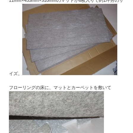
11mm×455mm×910mmのマットが8枚入りで約1坪分のサ
イズ。
フローリングの床に、マットとカーペットを敷いて