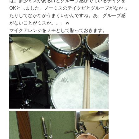
は。多少ミスがあるけどグルーブ感がでているテイクを
OKとしました。ノーミスのテイクだとグルーブがなかっ
たりしてなかなかうまくいかんですね。あ、グルーブ感
がないことがミスか。。。ｗ
マイクアレンジをメモとして貼っておきます。