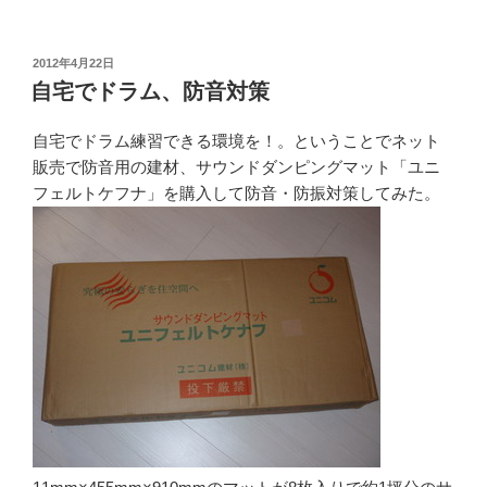
投
2012年4月22日
稿
自宅でドラム、防音対策
日:
自宅でドラム練習できる環境を！。ということでネット
販売で防音用の建材、サウンドダンピングマット「ユニ
フェルトケフナ」を購入して防音・防振対策してみた。